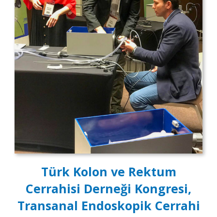
Türk Kolon ve Rektum
Cerrahisi Derneği Kongresi,
Transanal Endoskopik Cerrahi