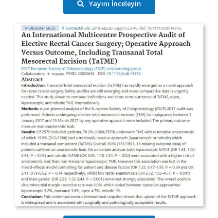
Yayını İnceleyin