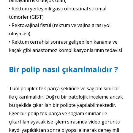
olmayan/riski düşük olan)
• Rektum yerleşimli gastrointestinal stromal
tümörler (GIST)
• Rektovajinal fistül (rektum ve vajina arası yol
oluşması)
• Rektum cerrahisi sonrası gelişebilen kanama ve
kaçak gibi anastomoz komplikasyonlarının tedavisi
Bir polip nasıl çıkarılmalıdır ?
Tüm polipler tek parça şeklinde ve sağlam sınırlar
ile çıkarılmalıdır. Doğru bir patolojik inceleme ancak
bu şekilde çıkarılan bir polipte yapılabilmektedir.
Eğer bir polip tek parça ve sağlam sınırlar ile
çıkartılamayacak ise işlem sırasında video görüntü
kaydı yapıldıktan sonra biyopsi alınarak deneyimli