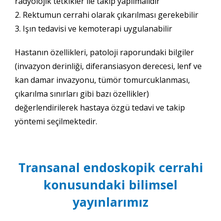
radyolojik tetkikler ile takip yapılmalıdır
2. Rektumun cerrahi olarak çıkarılması gerekebilir
3. Işın tedavisi ve kemoterapi uygulanabilir
Hastanın özellikleri, patoloji raporundaki bilgiler
(invazyon derinliği, diferansiasyon derecesi, lenf ve
kan damar invazyonu, tümör tomurcuklanması,
çıkarılma sınırları gibi bazı özellikler)
değerlendirilerek hastaya özgü tedavi ve takip
yöntemi seçilmektedir.
Transanal endoskopik cerrahi
konusundaki bilimsel
yayınlarımız