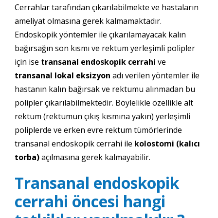
Cerrahlar tarafından çıkarılabilmekte ve hastaların
ameliyat olmasına gerek kalmamaktadır.
Endoskopik yöntemler ile çıkarılamayacak kalın
bağırsağın son kısmı ve rektum yerleşimli polipler
için ise
transanal endoskopik cerrahi
ve
transanal lokal eksizyon
adı verilen yöntemler ile
hastanın kalın bağırsak ve rektumu alınmadan bu
polipler çıkarılabilmektedir. Böylelikle özellikle alt
rektum (rektumun çıkış kısmına yakın) yerleşimli
poliplerde ve erken evre rektum tümörlerinde
transanal endoskopik cerrahi ile
kolostomi (kalıcı
torba)
açılmasına gerek kalmayabilir.
Transanal endoskopik
cerrahi öncesi hangi