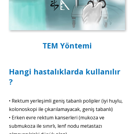
TEM Yöntemi
Hangi hastalıklarda kullanılır
?
• Rektum yerleşimli geniş tabanlı polipler (iyi huylu,
kolonoskopi ile çıkarılamayacak, geniş tabanlı)
• Erken evre rektum kanserleri (mukoza ve
submukoza ile sınırlı, lenf nodu metastazı