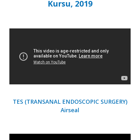
Kursu, 2019
TES (TRANSANAL ENDOSCOPIC SURGERY)
Airseal