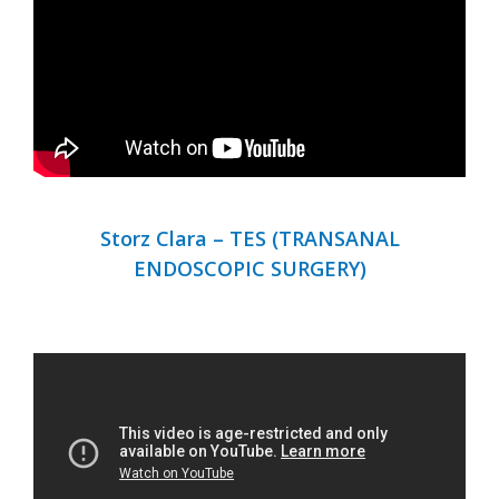
Storz Clara – TES (TRANSANAL
ENDOSCOPIC SURGERY)