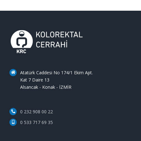
Atatürk Caddesi No 174/1 Ekim Apt.
Kat 7 Daire 13
Alsancak - Konak - İZMİR
0 232 908 00 22
0 533 717 69 35