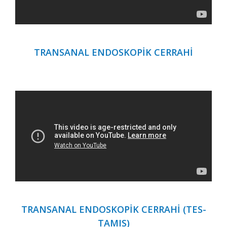
TRANSANAL ENDOSKOPİK CERRAHİ
TRANSANAL ENDOSKOPİK CERRAHİ (TES-
TAMIS)