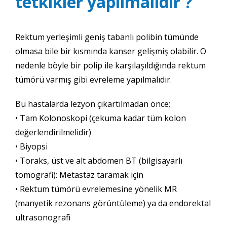
tetkikler yapılmalıdır ?
Rektum yerleşimli geniş tabanlı polibin tümünde
olmasa bile bir kısmında kanser gelişmiş olabilir. O
nedenle böyle bir polip ile karşılaşıldığında rektum
tümörü varmış gibi evreleme yapılmalıdır.
Bu hastalarda lezyon çıkartılmadan önce;
• Tam Kolonoskopi (çekuma kadar tüm kolon
değerlendirilmelidir)
• Biyopsi
• Toraks, üst ve alt abdomen BT (bilgisayarlı
tomografi): Metastaz taramak için
• Rektum tümörü evrelemesine yönelik MR
(manyetik rezonans görüntüleme) ya da endorektal
ultrasonografi