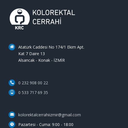
Atatürk Caddesi No 174/1 Ekim Apt.
Kat 7 Daire 13
Alsancak - Konak - İZMİR
0 232 908 00 22
0 533 717 69 35
kolorektalcerrahiizmir@gmail.com
Pazartesi - Cuma: 9:00 - 18:00